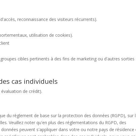
d'accès, reconnaissance des visiteurs récurrents).
portementaux, utilisation de cookies).
client
groupes cibles pertinents à des fins de marketing ou d'autres sorties
es cas individuels
évaluation de crédit).
ique du règlement de base sur la protection des données (RGPD), sur 
les. Veuillez noter qu'en plus des réglementations du RGPD, des
s données peuvent s'appliquer dans votre ou notre pays de résidence 