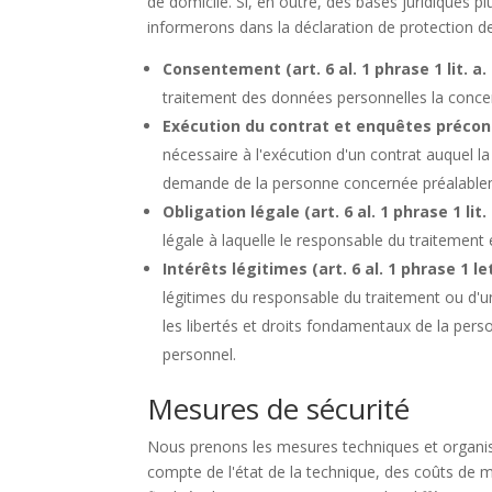
de domicile. Si, en outre, des bases juridiques p
informerons dans la déclaration de protection 
Consentement (art. 6 al. 1 phrase 1 lit. a
traitement des données personnelles la concer
Exécution du contrat et enquêtes précontra
nécessaire à l'exécution d'un contrat auquel 
demande de la personne concernée préalableme
Obligation légale (art. 6 al. 1 phrase 1 lit.
légale à laquelle le responsable du traitement
Intérêts légitimes (art. 6 al. 1 phrase 1 le
légitimes du responsable du traitement ou d'un
les libertés et droits fondamentaux de la per
personnel.
Mesures de sécurité
Nous prenons les mesures techniques et organi
compte de l'état de la technique, des coûts de m