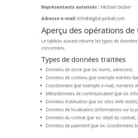
Représentants autorisés :
Michael Gruber
Adresse e-mail:
info@digital-pinball.com
Aperçu des opérations de 
Le tableau suivant résume les types de données tr
concernées.
Types de données traitées
Données de stock (par ex. noms, adresses).
Données de contenu (par exemple entrées dans
Coordonnées (par exemple e-mail, numéros de
Méta/données de communication (par ex. inform
Données d'utilisation (par ex. sites Web visité
Données de localisation (informations sur la 
Données du contrat (par ex. objet du contrat, d
Données de paiement (par ex. coordonnées ban