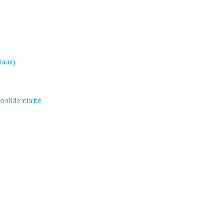
iaux)
onfidentialité