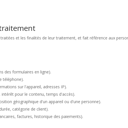
traitement
aitées et les finalités de leur traitement, et fait référence aux pers
 des formulaires en ligne).
 téléphone).
ations sur l'appareil, adresses IP).
s, intérêt pour le contenu, temps d'accès).
position géographique d'un appareil ou d'une personne).
urée, catégorie de client).
caires, factures, historique des paiements).