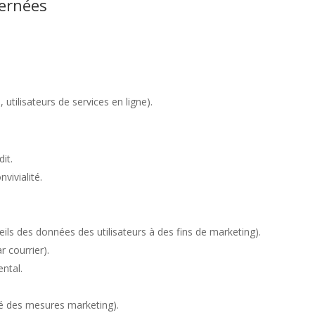
cernées
 utilisateurs de services en ligne).
dit.
vivialité.
ils des données des utilisateurs à des fins de marketing).
r courrier).
ntal.
té des mesures marketing).