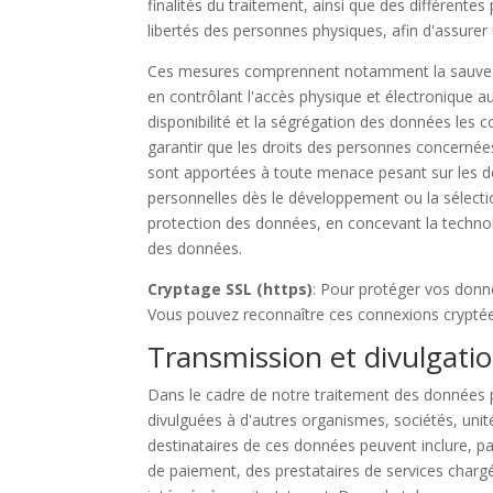
finalités du traitement, ainsi que des différente
libertés des personnes physiques, afin d'assurer
Ces mesures comprennent notamment la sauvegarde
en contrôlant l'accès physique et électronique aux
disponibilité et la ségrégation des données les
garantir que les droits des personnes concerné
sont apportées à toute menace pesant sur les 
personnelles dès le développement ou la sélecti
protection des données, en concevant la technolo
des données.
Cryptage SSL (https)
: Pour protéger vos donné
Vous pouvez reconnaître ces connexions cryptées 
Transmission et divulgati
Dans le cadre de notre traitement des données pe
divulguées à d'autres organismes, sociétés, uni
destinataires de ces données peuvent inclure, p
de paiement, des prestataires de services charg