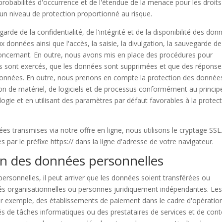
s probabilités d'occurrence et de l'étendue de la menace pour les droits
 un niveau de protection proportionné au risque.
 de la confidentialité, de l'intégrité et de la disponibilité des don
 données ainsi que l'accès, la saisie, la divulgation, la sauvegarde de
 concernant. En outre, nous avons mis en place des procédures pour
es sont exercés, que les données sont supprimées et que des réponse
données. En outre, nous prenons en compte la protection des donnée
on de matériel, de logiciels et de processus conformément au princip
gie et en utilisant des paramètres par défaut favorables à la protec
es transmises via notre offre en ligne, nous utilisons le cryptage SSL
par le préfixe https:// dans la ligne d'adresse de votre navigateur.
on des données personnelles
rsonnelles, il peut arriver que les données soient transférées ou
tés organisationnelles ou personnes juridiquement indépendantes. Le
ar exemple, des établissements de paiement dans le cadre d'opératio
és de tâches informatiques ou des prestataires de services et de con