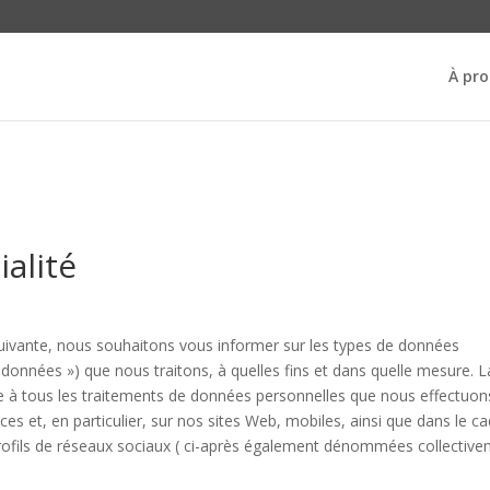
À pr
ialité
suivante, nous souhaitons vous informer sur les types de données
nnées ») que nous traitons, à quelles fins et dans quelle mesure. L
e à tous les traitements de données personnelles que nous effectuon
ices et, en particulier, sur nos sites Web, mobiles, ainsi que dans le c
profils de réseaux sociaux ( ci-après également dénommées collectiv