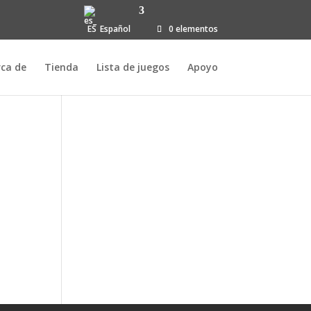
Español
0 elementos
rca de
Tienda
Lista de juegos
Apoyo