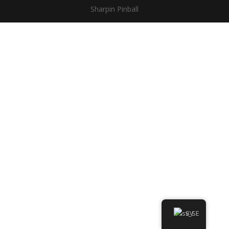
Sharpin Pinball
SV